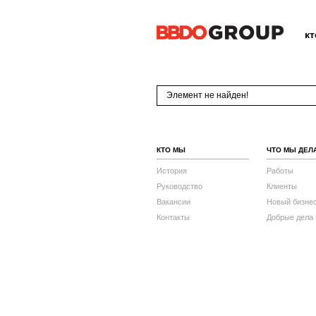
к
Элемент не найден!
КТО МЫ
ЧТО МЫ ДЕЛ
История
Работы
Руководство
Клиенты
Вакансии
Новый бизне
Контакты
Добрые дела