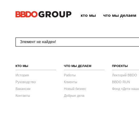
кто мы
что мы делаем
Элемент не найден!
КТО МЫ
ЧТО МЫ ДЕЛАЕМ
ПРОЕКТЫ
История
Работы
Лекторий BBDO
Руководство
Клиенты
BBDO RUN
Вакансии
Новый бизнес
Фонд «Дети наш
Контакты
Добрые дела