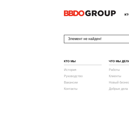
к
Элемент не найден!
КТО МЫ
ЧТО МЫ ДЕЛ
История
Работы
Руководство
Клиенты
Вакансии
Новый бизне
Контакты
Добрые дела