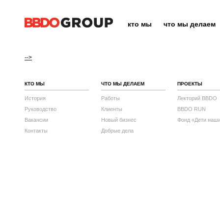
кто мы
что мы делаем
-->
КТО МЫ
ЧТО МЫ ДЕЛАЕМ
ПРОЕКТЫ
История
Работы
Лекторий BBDO
Руководство
Клиенты
BBDO RUN
Вакансии
Новый бизнес
Фонд «Дети наш
Контакты
Добрые дела