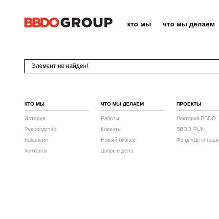
кто мы
что мы делаем
Элемент не найден!
КТО МЫ
ЧТО МЫ ДЕЛАЕМ
ПРОЕКТЫ
История
Работы
Лекторий BBDO
Руководство
Клиенты
BBDO RUN
Вакансии
Новый бизнес
Фонд «Дети наш
Контакты
Добрые дела