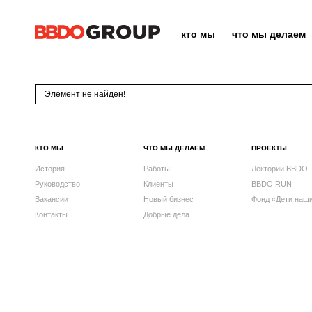
кто мы
что мы делаем
Элемент не найден!
КТО МЫ
ЧТО МЫ ДЕЛАЕМ
ПРОЕКТЫ
История
Работы
Лекторий BBDO
Руководство
Клиенты
BBDO RUN
Вакансии
Новый бизнес
Фонд «Дети наш
Контакты
Добрые дела