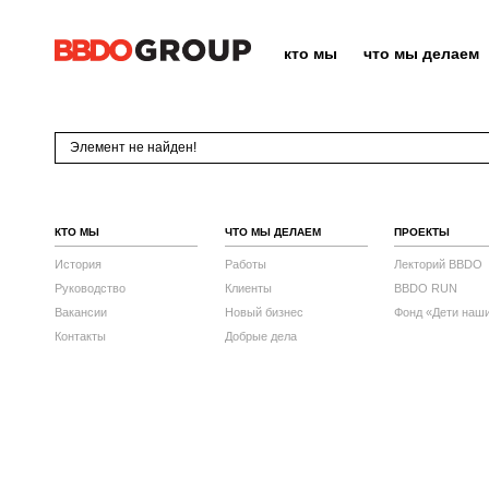
кто мы
что мы делаем
Элемент не найден!
КТО МЫ
ЧТО МЫ ДЕЛАЕМ
ПРОЕКТЫ
История
Работы
Лекторий BBDO
Руководство
Клиенты
BBDO RUN
Вакансии
Новый бизнес
Фонд «Дети наш
Контакты
Добрые дела