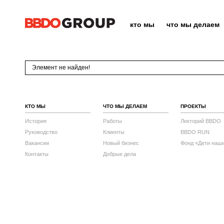
кто мы
что мы делаем
Элемент не найден!
КТО МЫ
ЧТО МЫ ДЕЛАЕМ
ПРОЕКТЫ
История
Работы
Лекторий BBDO
Руководство
Клиенты
BBDO RUN
Вакансии
Новый бизнес
Фонд «Дети наш
Контакты
Добрые дела