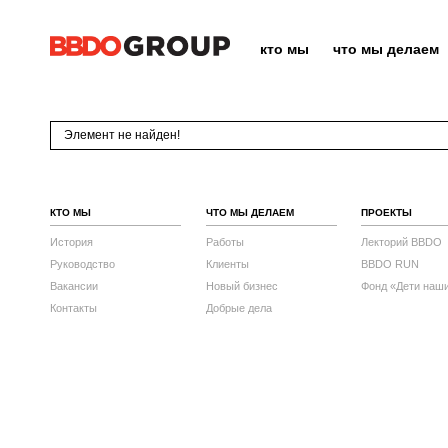
кто мы
что мы делаем
Элемент не найден!
КТО МЫ
ЧТО МЫ ДЕЛАЕМ
ПРОЕКТЫ
История
Работы
Лекторий BBDO
Руководство
Клиенты
BBDO RUN
Вакансии
Новый бизнес
Фонд «Дети наш
Контакты
Добрые дела