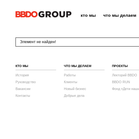
кто мы
что мы делаем
Элемент не найден!
КТО МЫ
ЧТО МЫ ДЕЛАЕМ
ПРОЕКТЫ
История
Работы
Лекторий BBDO
Руководство
Клиенты
BBDO RUN
Вакансии
Новый бизнес
Фонд «Дети наш
Контакты
Добрые дела