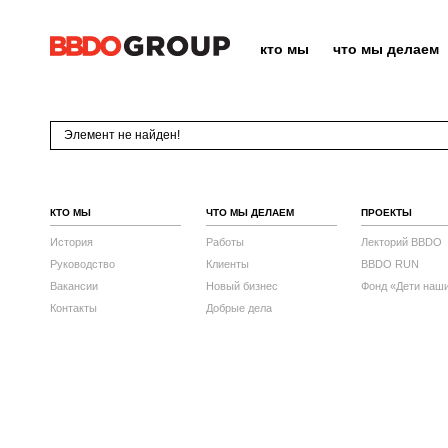
кто мы
что мы делаем
Элемент не найден!
КТО МЫ
ЧТО МЫ ДЕЛАЕМ
ПРОЕКТЫ
История
Работы
Лекторий BBDO
Руководство
Клиенты
BBDO RUN
Вакансии
Новый бизнес
Фонд «Дети наш
Контакты
Добрые дела