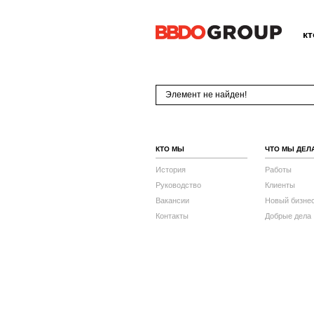
к
Элемент не найден!
КТО МЫ
ЧТО МЫ ДЕЛ
История
Работы
Руководство
Клиенты
Вакансии
Новый бизне
Контакты
Добрые дела