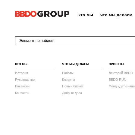
кто мы
что мы делаем
Элемент не найден!
КТО МЫ
ЧТО МЫ ДЕЛАЕМ
ПРОЕКТЫ
История
Работы
Лекторий BBDO
Руководство
Клиенты
BBDO RUN
Вакансии
Новый бизнес
Фонд «Дети наш
Контакты
Добрые дела