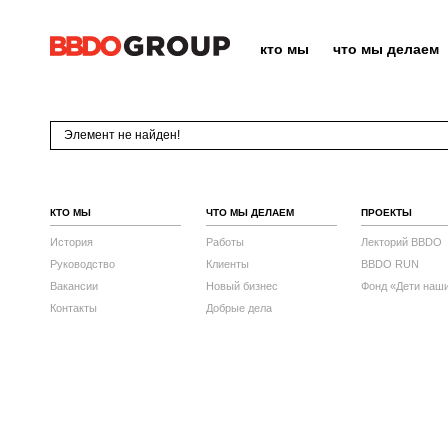
кто мы
что мы делаем
Элемент не найден!
КТО МЫ
ЧТО МЫ ДЕЛАЕМ
ПРОЕКТЫ
История
Работы
Лекторий BBDO
Руководство
Клиенты
BBDO RUN
Вакансии
Новый бизнес
Фонд «Дети наш
Контакты
Добрые дела