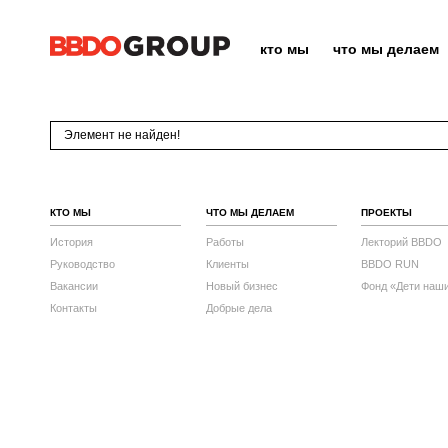
кто мы
что мы делаем
Элемент не найден!
КТО МЫ
ЧТО МЫ ДЕЛАЕМ
ПРОЕКТЫ
История
Работы
Лекторий BBDO
Руководство
Клиенты
BBDO RUN
Вакансии
Новый бизнес
Фонд «Дети наш
Контакты
Добрые дела