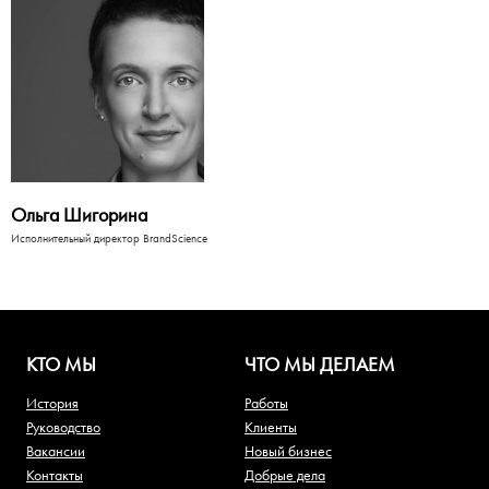
Ольга Шигорина
Исполнительный директор BrandScience
КТО МЫ
ЧТО МЫ ДЕЛАЕМ
История
Работы
Руководство
Клиенты
Вакансии
Новый бизнес
Контакты
Добрые дела