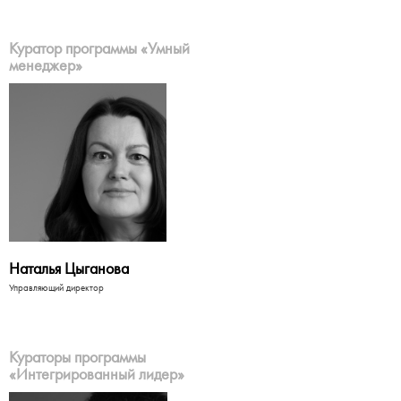
Куратор программы «Умный
менеджер»
Наталья Цыганова
Управляющий директор
Кураторы программы
«Интегрированный лидер»