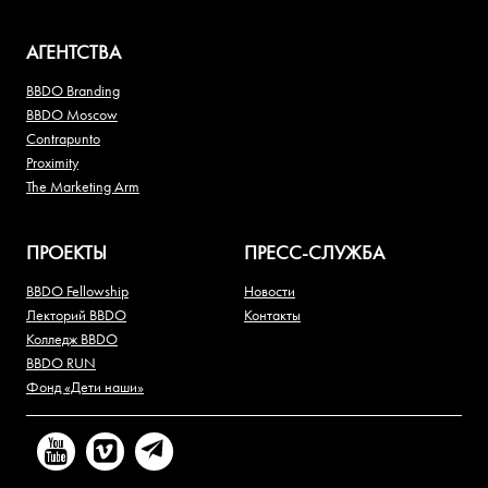
АГЕНТСТВА
BBDO Branding
BBDO Moscow
Contrapunto
Proximity
The Marketing Arm
ПРОЕКТЫ
ПРЕСС-СЛУЖБА
BBDO Fellowship
Новости
Лекторий BBDO
Контакты
Колледж BBDO
BBDO RUN
Фонд «Дети наши»