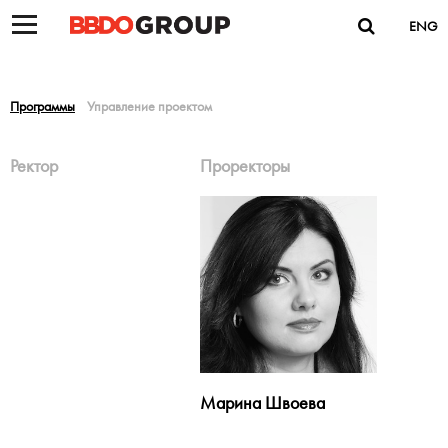
ENG
Программы
Управление проектом
Ректор
Проректоры
Марина Швоева