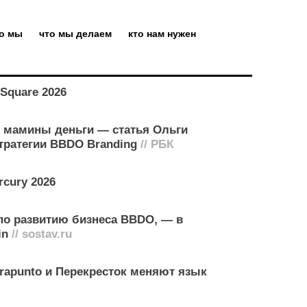
то мы
что мы делаем
кто нам нужен
Square 2026
ит мамины деньги — статья Ольги
стратегии BBDO Branding
// РБК
rcury 2026
по развитию бизнеса BBDO, — в
in
// sostav.ru
rapunto и Перекресток меняют язык