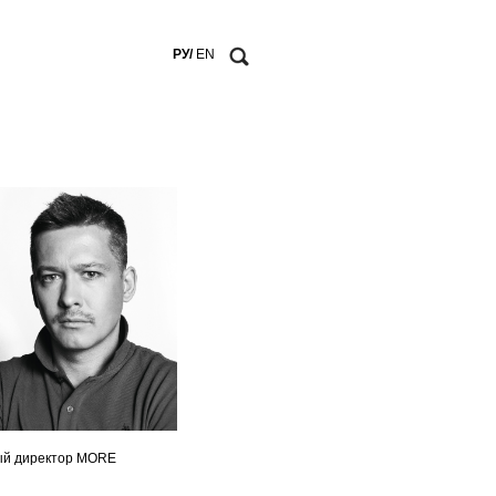
РУ/
EN
ый директор MORE