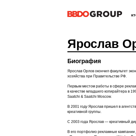
к
Ярослав О
Биография
Ярослав Орлов окончил факультет эко
хозяйства при Правительстве РФ.
Первым местом работы в сфере реклам
в качестве младшего копирайтера в 19
Saatchi & Saatchi Moscow.
В 2001 году Ярослав пришел в агентст
креативной группы.
С 2003 года Ярослав — креативный дире
В его портфолио рекламные кампании дл