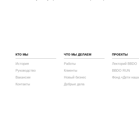
КТО МЫ
ЧТО МЫ ДЕЛАЕМ
ПРОЕКТЫ
История
Работы
Лекторий BBDO
Руководство
Клиенты
BBDO RUN
Вакансии
Новый бизнес
Фонд «Дети наш
Контакты
Добрые дела