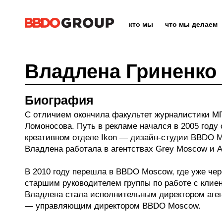
кто мы
что мы делаем
Владлена Гриненко
Биография
С отличием окончила факультет журналистики МГ
Ломоносова. Путь в рекламе начался в 2005 году 
креативном отделе Ikon — дизайн-студии BBDO 
Владлена работала в агентствах Grey Moscow и A
В 2010 году перешла в BBDO Moscow, где уже чер
старшим руководителем группы по работе с клиен
Владлена стала исполнительным директором агент
— управляющим директором BBDO Moscow.