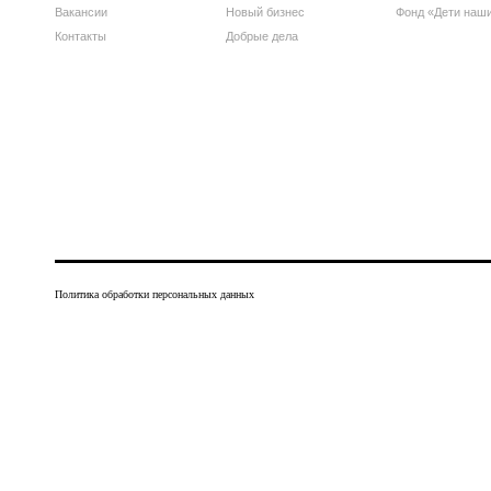
Вакансии
Новый бизнес
Фонд «Дети наш
Контакты
Добрые дела
Политика обработки персональных данных