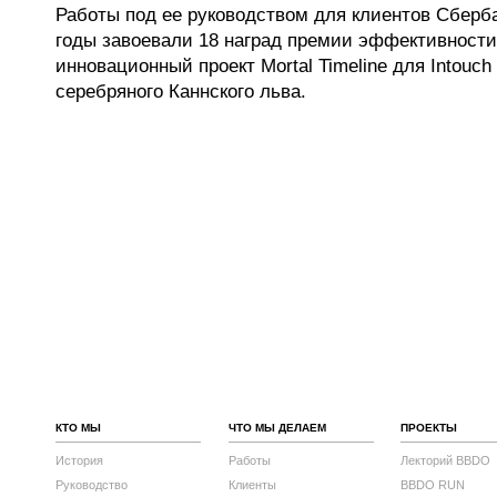
Работы под ее руководством для клиентов Сберб
годы завоевали 18 наград премии эффективности E
инновационный проект Mortal Timeline для Intouch
серебряного Каннского льва.
КТО МЫ
ЧТО МЫ ДЕЛАЕМ
ПРОЕКТЫ
История
Работы
Лекторий BBDO
Руководство
Клиенты
BBDO RUN