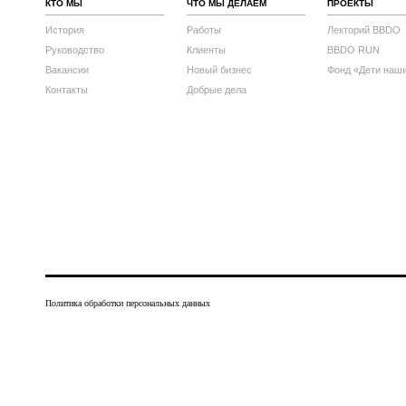
КТО МЫ
ЧТО МЫ ДЕЛАЕМ
ПРОЕКТЫ
История
Работы
Лекторий BBDO
Руководство
Клиенты
BBDO RUN
Вакансии
Новый бизнес
Фонд «Дети наш
Контакты
Добрые дела
Политика обработки персональных данных