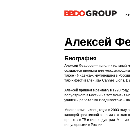
к
Алексей Ф
Биография
Алексей Федоров — исполнительный к
создаются проекты для международных 
также «Яндекса», крупнейшей в Росси
таких фестивалей, как Cannes Lions, D&
Алексей пришел в рекламу в 1998 году
популярного в России на тот момент м
учился и работал во Владивостоке – на
Многое изменилось, когда в 2003 году 
кипящей креативной энергии хватало н
проекты в ТВ и киноиндустрии. Многие
популярными в России.