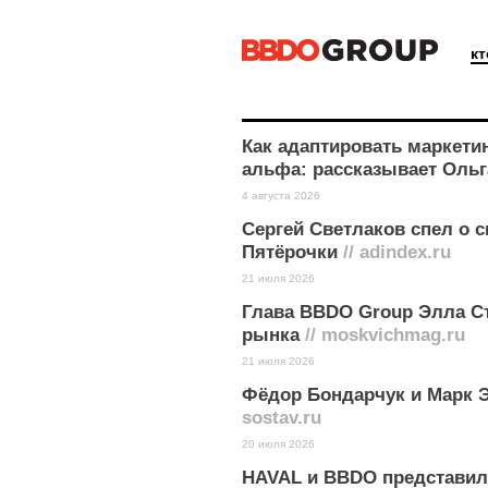
к
Как адаптировать маркети
альфа: рассказывает Ольг
4 августа 2026
Сергей Светлаков спел о с
Пятёрочки
// adindex.ru
21 июля 2026
Глава BBDO Group Элла Ст
рынка
// moskvichmag.ru
21 июля 2026
Фёдор Бондарчук и Марк 
sostav.ru
20 июля 2026
HAVAL и BBDO представил