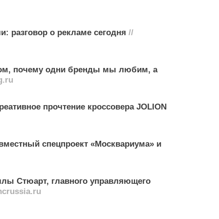
и: разговор о рекламе сегодня
//
том, почему одни бренды мы любим, а
g.ru
реативное прочтение кроссовера JOLION
овместный спецпроект «Москвариума» и
лы Стюарт, главного управляющего
ncrussia.ru