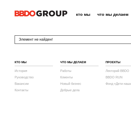
кто мы
что мы делаем
Элемент не найден!
КТО МЫ
ЧТО МЫ ДЕЛАЕМ
ПРОЕКТЫ
История
Работы
Лекторий BBDO
Руководство
Клиенты
BBDO RUN
Вакансии
Новый бизнес
Фонд «Дети наш
Контакты
Добрые дела