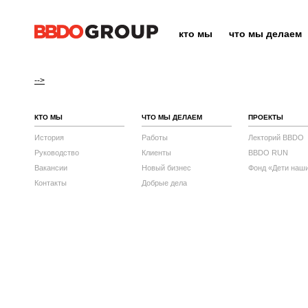
кто мы
что мы делаем
-->
КТО МЫ
ЧТО МЫ ДЕЛАЕМ
ПРОЕКТЫ
История
Работы
Лекторий BBDO
Руководство
Клиенты
BBDO RUN
Вакансии
Новый бизнес
Фонд «Дети наш
Контакты
Добрые дела