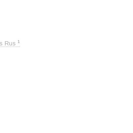
1
ks Rus