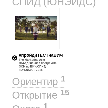
СПИД (ЮНЭЙДС)
#пройдиТЕСТнаВИЧ
The Marketing Arm
Объединённая программа
ООН по ВИЧ/СПИД
(ЮНЭЙДС), 2015
1
Ориентир
15
Открытие
1